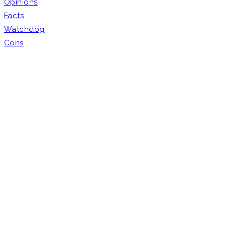
Opinions
Facts
Watchdog
Cons