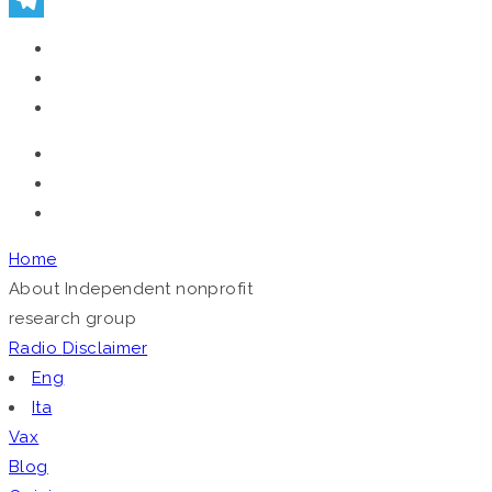
Telegram
Home
About
Independent nonprofit
research group
Radio
Disclaimer
Eng
Ita
Vax
Blog