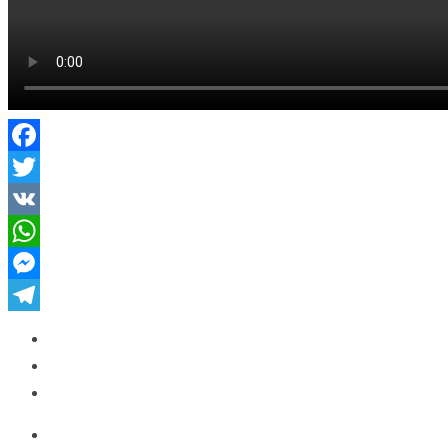
Facebook
Twitter
VK
WhatsApp
Messenger
Telegram