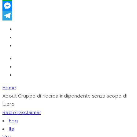
WhatsApp
Messenger
Telegram
Home
About
Gruppo di ricerca indipendente senza scopo di
lucro
Radio
Disclaimer
Eng
Ita