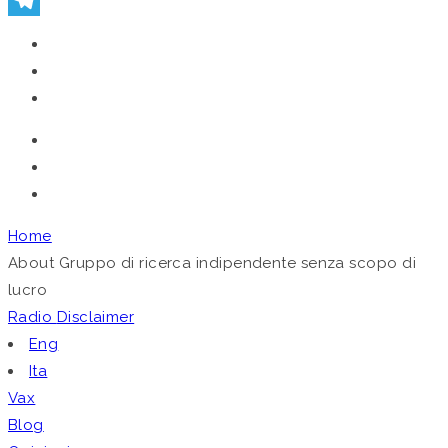
Telegram
Home
About
Gruppo di ricerca indipendente senza scopo di
lucro
Radio
Disclaimer
Eng
Ita
Vax
Blog