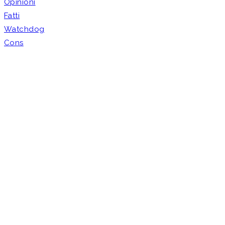
Opinioni
Fatti
Watchdog
Cons