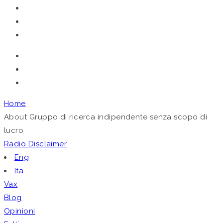
Telegram
Home
About
Gruppo di ricerca indipendente senza scopo di
lucro
Radio
Disclaimer
Eng
Ita
Vax
Blog
Opinioni